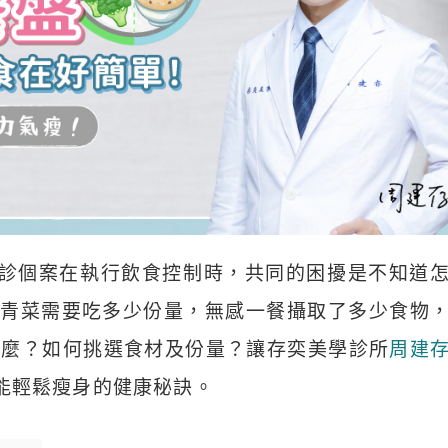
診個案在執行飲食控制時，共同的困擾是不知道
青菜需要吃多少份量，無感一餐攝取了多少食物
是什麼？如何挑選食材及份量？讓存奕美學診所
周建
才能輕鬆瘦身的健康秘訣。