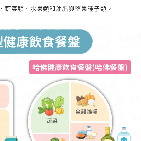
、蔬菜類、水果類和油脂與堅果種子類。