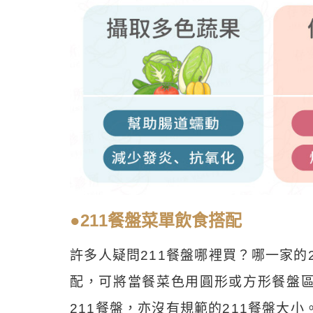
●211餐盤菜單飲食搭配
許多人疑問211餐盤哪裡買？哪一家的
配，可將當餐菜色用圓形或方形餐盤區
211餐盤，亦沒有規範的211餐盤大小