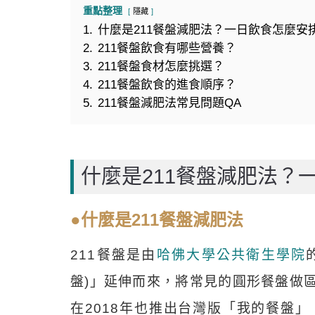
重點整理
隱藏
1.
什麼是211餐盤減肥法？一日飲食怎麼安
2.
211餐盤飲食有哪些營養？
3.
211餐盤食材怎麼挑選？
4.
211餐盤飲食的進食順序？
5.
211餐盤減肥法常見問題QA
什麼是211餐盤減肥法？
●什麼是211餐盤減肥法
211餐盤是由
哈佛大學公共衛生學院
盤)」延伸而來，將常見的圓形餐盤做
在2018年也推出台灣版「我的餐盤