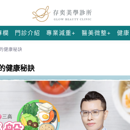
專欄
門診介紹
專業減重+
醫美微整+
健康
身的健康秘訣
身的健康秘訣