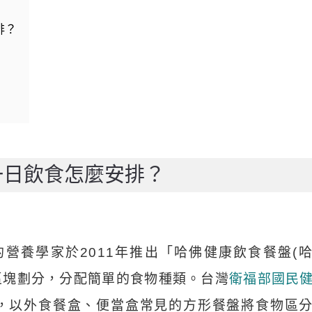
排？
一日飲食怎麼安排？
的營養學家於2011年推出「哈佛健康飲食餐盤(
區塊劃分，分配簡單的食物種類。台灣
衛福部國民
」，以外食餐盒、便當盒常見的方形餐盤將食物區