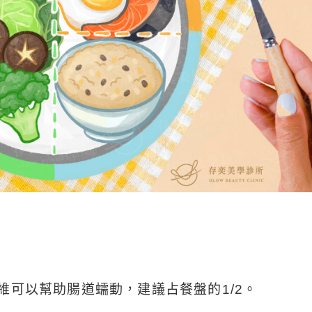
維可以幫助腸道蠕動，建議占餐盤的1/2。