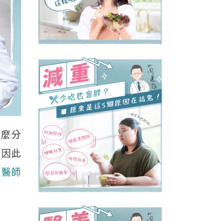
怎麼分
，因此
存醫師