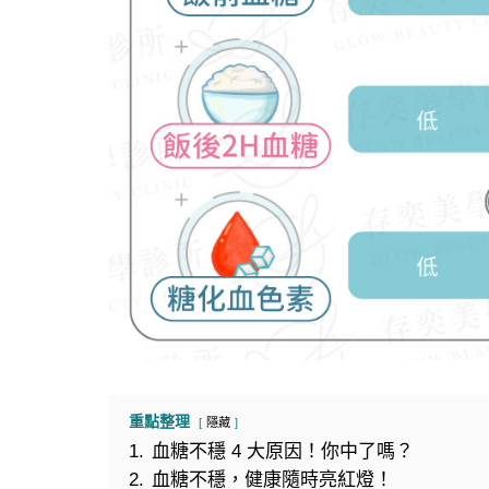
重點整理
隱藏
1.
血糖不穩 4 大原因！你中了嗎？
2.
血糖不穩，健康隨時亮紅燈！