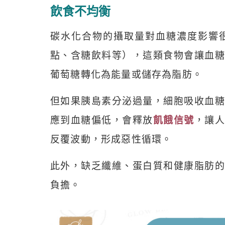
飲食不均衡
碳水化合物的攝取量對血糖濃度影響
點、含糖飲料等），這類食物會讓血糖
葡萄糖轉化為能量或儲存為脂肪。
但如果胰島素分泌過量，細胞吸收血糖
應到血糖偏低，會釋放
飢餓信號
，讓
反覆波動，形成惡性循環。
此外，缺乏纖維、蛋白質和健康脂肪的
負擔。