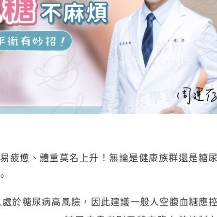
易疲憊、體重莫名上升！無論是健康族群還是糖
。
1 人處於糖尿病高風險，因此建議一般人空腹血糖應