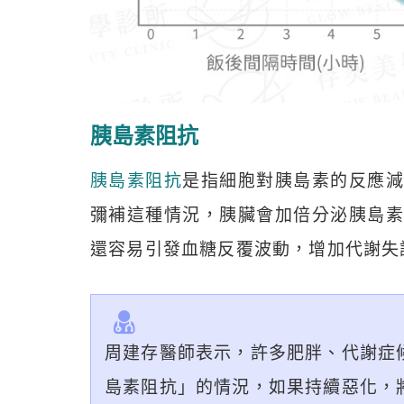
胰島素阻抗
胰島素阻抗
是指細胞對胰島素的反應
彌補這種情況，胰臟會加倍分泌胰島素
還容易引發血糖反覆波動，增加代謝失
周建存醫師表示，許多肥胖、代謝症
島素阻抗」的情況，如果持續惡化，