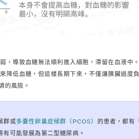
減弱，導致血糖無法順利進入細胞，滯留在血液中
來降低血糖，但這樣長期下來，不僅讓胰臟過度
調的風險。
候群或
多囊性卵巢症候群（PCOS）
的患者，都有
將有可能發展為第二型糖尿病。