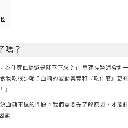
掌控
了嗎？
，為什麼血糖還是降不下來？」 周建存醫師會進
食物吃很少呢？血糖的波動其實和『吃什麼』更
！」
解決血糖不穩的問題。我們需要先了解原因，才能
因素：