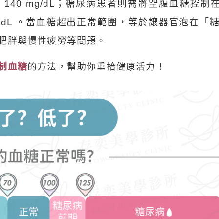
於 140 mg/dL；糖尿病患者則需將空腹血糖控制在 
0 mg/dL 。當血糖超出正常範圍，等於讓器官泡在「
肥胖與慢性疲勞等問題。
制血糖
的方法，幫助你重拾健康活力！