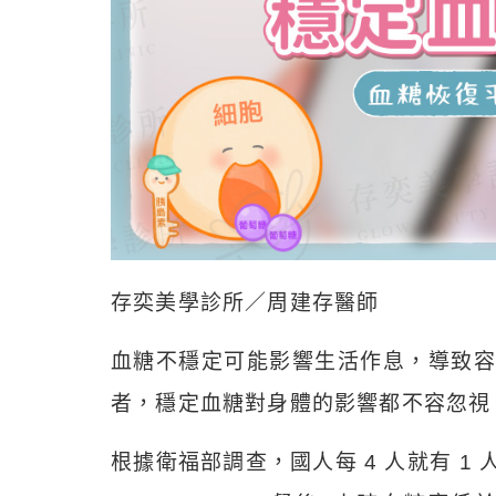
存奕美學診所／周建存醫師
血糖不穩定可能影響生活作息，導致容
者，穩定血糖對身體的影響都不容忽視
根據衛福部調查，國人每 4 人就有 