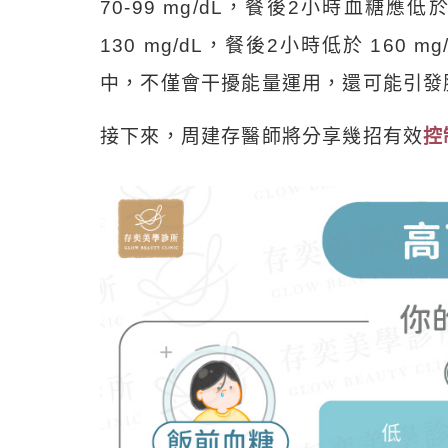
70-99 mg/dL，餐後2小時血糖應低
130 mg/dL，餐後2小時低於 16
中，不僅會干擾能量運用，還可能引發
接下來，周建存醫師將分享幾招有效
控