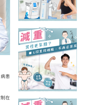
尿病患
控制在