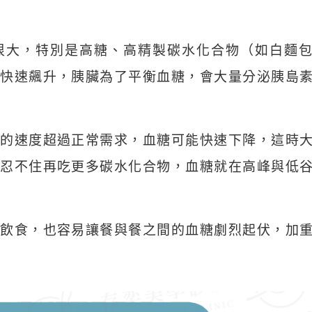
很大，特別是高糖、高精製碳水化合物（如白麵
快速飆升，胰臟為了平衡血糖，會大量分泌胰島
的速度超過正常需求，血糖可能快速下降，這時
人忍不住再吃更多碳水化合物，血糖就在高峰與低
飲食，也容易讓餐與餐之間的血糖劇烈起伏，加