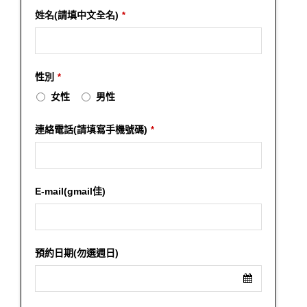
姓名(請填中文全名)
*
性別
*
女性
男性
連絡電話(請填寫手機號碼)
*
E-mail(gmail佳)
預約日期(勿選週日)