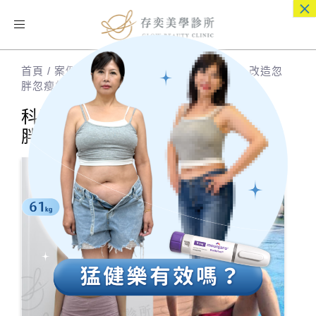
×
Toggle
navigation
首頁
/
案例分享
/
科學減重 | 部落客案例分享-改造忽
胖忽瘦的泡芙女孩
科學減重 | 部落客案例分享-改造忽
胖忽瘦的泡芙女孩