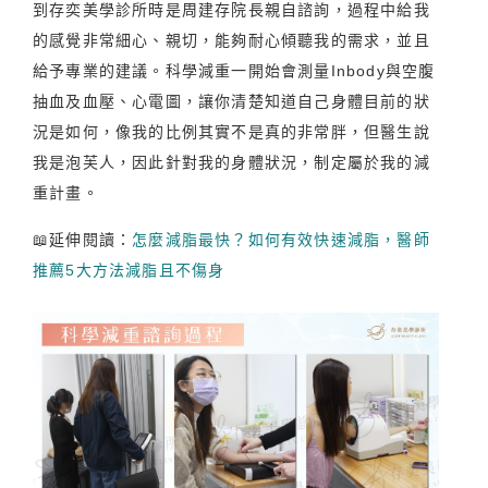
到存奕美學診所時是周建存院長親自諮詢，過程中給我
的感覺非常細心、親切，能夠耐心傾聽我的需求，並且
給予專業的建議。科學減重一開始會測量Inbody與空腹
抽血及血壓、心電圖，讓你清楚知道自己身體目前的狀
況是如何，像我的比例其實不是真的非常胖，但醫生說
我是泡芙人，因此針對我的身體狀況，制定屬於我的減
重計畫。
📖延伸閱讀：
怎麼減脂最快？如何有效快速減脂，醫師
推薦5大方法減脂且不傷身