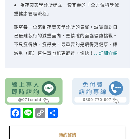
● 為存奕美學診所建立一套完善的「全方位科學減
重健康管理流程」
期望每一位來到存奕美學診所的貴賓，誠實面對自
己最難執行的減重面向，更精確的面臨健康挑戰。
不只瘦得快、瘦得美，最重要的是瘦得更健康，讓
減重（肥）這件事也能更輕鬆、愉快！
...詳細介紹
Facebook
Line
Copy
分
Link
享
預約諮詢