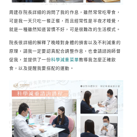
周建存院長詳細的詢問了我的作息，雖然常常吃零食，
可是我一天只吃一餐正餐，而且經常性是半夜才睡覺，
就是一種雖然知道習慣不好，可是很難改的生活模式。
院長很詳細的解釋了晚睡對身體的損害以及不利減重的
原理，請我一定要認真配合調整作息，也會請諮詢師督
促我，並提供了一份
科學減重菜單
教導我怎麼正確飲
食，以及提醒我要搭配的運動。