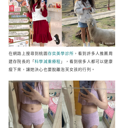
在網路上搜尋到桃園
存奕美學診所
，看到許多人推薦周
建存院長的「
科學減重療程
」，看到很多人都可以健康
瘦下來，讓她決心也要脫離泡芙女孩的行列。