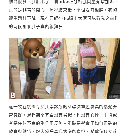
肪降很多，肚肚小了，看Inbody分析肌肉量有增加呢，
真的是非常的開心。療程結束後，不但沒有復胖，我的
體重還往下降，現在已經47kg囉！大家可以看我之前胖
的時候那個肚子真的很猖狂！
這一次在桃園存奕美學診所的科學減重經驗真的感覺非
常良好，過程期間完全沒有挨餓，也沒有心悸、手抖或
者是任何不良的副作用反映。重點是學會了如何正確的
飲食與維持，跟大家分享我瘦身的喜悅，希望每個女孩