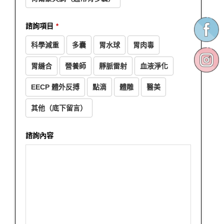
諮詢項目
*
科學減重
多囊
胃水球
胃肉毒
胃縫合
營養師
靜脈雷射
血液淨化
EECP 體外反搏
點滴
體雕
醫美
其他（底下留言）
諮詢內容