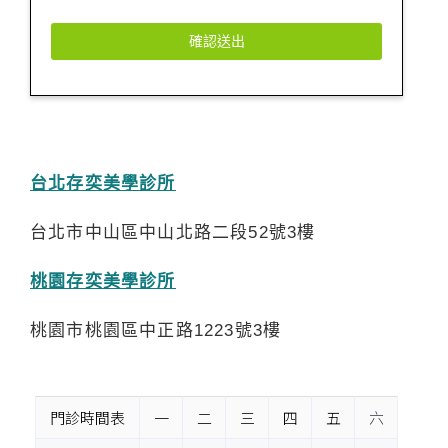
確認送出
Contact
Email
*
台北存奕美學診所
台北市中山區中山北路二段52號3樓
桃園存奕美學診所
桃園市桃園區中正路1223號3樓
門診時間表
一
二
三
四
五
六