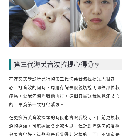
第三代海芙音波拉提心得分享
在存奕美學診所進行的第三代海芙音波拉提讓人很安
心，打音波的同時，周建存院長很親切說明哪些部位較
疼痛，要我先深呼吸他再打，這個其實讓我感覺滿貼心
的，畢竟第一次打很緊張。
在更換海芙音波探頭的時候也會跟我說明，目前更換較
深的探頭，可能痛感會比較明顯，但針對嘴邊肉的治療
效果會很好，這些都是我覺得非常棒的。而且不知道是