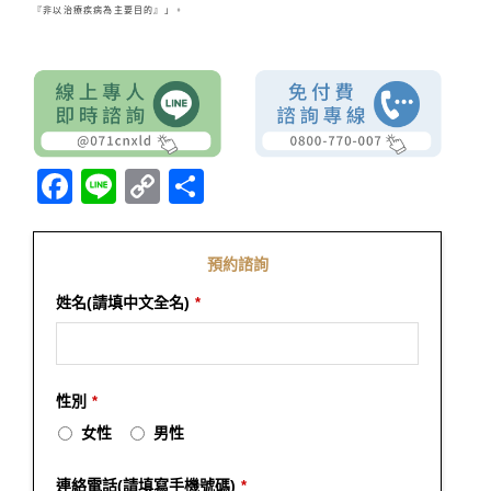
『非以治療疾病為主要目的』」。
Facebook
Line
Copy
分
Link
享
預約諮詢
姓名(請填中文全名)
*
性別
*
女性
男性
連絡電話(請填寫手機號碼)
*