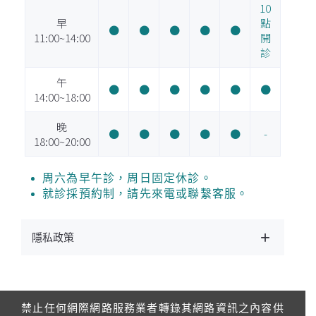
10
早
點
●
●
●
●
●
11:00~14:00
開
診
午
●
●
●
●
●
●
14:00~18:00
晚
●
●
●
●
●
-
18:00~20:00
周六為早午診，周日固定休診。
就診採預約制，請先來電或聯繫客服。
隱私政策
禁止任何網際網路服務業者轉錄其網路資訊之內容供