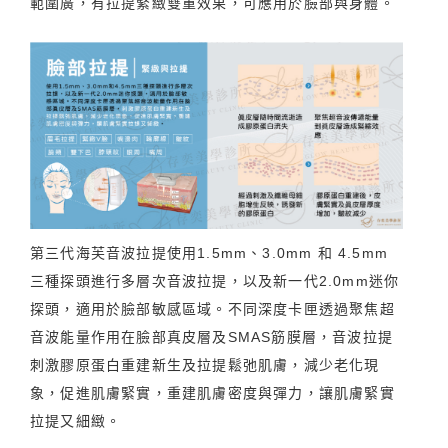
範圍廣，有拉提緊緻雙重效果，可應用於臉部與身體。
第三代海芙音波拉提使用1.5mm、3.0mm 和 4.5mm
三種探頭進行多層次音波拉提，以及新一代2.0mm迷你
探頭，適用於臉部敏感區域。不同深度卡匣透過聚焦超
音波能量作用在臉部真皮層及SMAS筋膜層，音波拉提
刺激膠原蛋白重建新生及拉提鬆弛肌膚，減少老化現
象，促進肌膚緊實，重建肌膚密度與彈力，讓肌膚緊實
拉提又細緻。