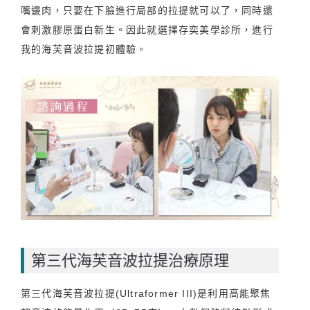
嘴邊肉，只要在下臉進行局部的拉提就可以了，同時還
會刺激膠原蛋白新生。因此就選擇存奕美學診所，進行
我的海芙音波拉提初體驗。
第三代海芙音波拉提治療原理
第三代海芙音波拉提(Ultraformer III)是利用高能聚焦