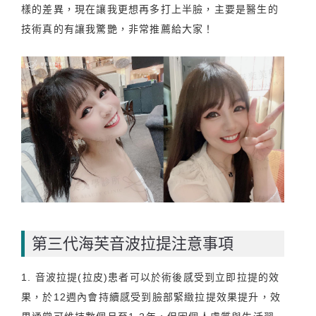
樣的差異，現在讓我更想再多打上半臉，主要是醫生的
技術真的有讓我驚艷，非常推薦給大家！
第三代海芙音波拉提注意事項
1. 音波拉提(拉皮)患者可以於術後感受到立即拉提的效
果，於12週內會持續感受到臉部緊緻拉提效果提升，效