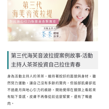
第三代海芙音波拉提案例故事-活動
主持人茶茶投資自己拉住青春
身為活動主持人的茶茶，維持著姣好的面貌與身材，雖
然努力運動，讓自己沒有多餘的贅肉，但臉部肌膚卻抵
不過歲月與地心引力的痕跡，開始覺得在鏡頭上看起來
有點下垂感，皮膚不再像從前這麼緊實，還有了嘴邊
肉。