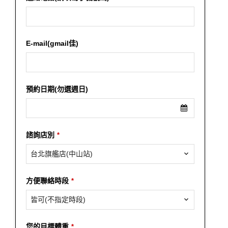
E-mail(gmail佳)
預約日期(勿選週日)
諮詢店別
*
台北旗艦店(中山站)
方便聯絡時段
*
皆可(不指定時段)
您的目標體重
*