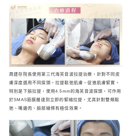
周建存院長使用第三代海芙音波拉提治療，針對不同皮
膚深度選用不同探頭，拉提鬆弛肌膚，促進肌膚緊實。
特別是下臉拉提，使用4.5mm的海芙音波探頭，可作用
於SMAS筋膜層達到立即的緊縮拉提，尤其針對雙頰鬆
弛、嘴邊肉、臉部線條有極佳效果。