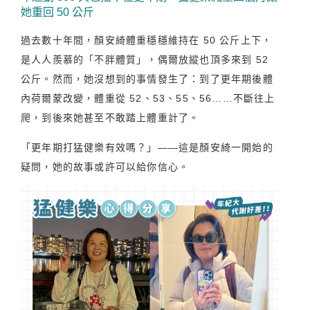
她重回 50 公斤
過去數十年間，顏安綺體重穩穩維持在 50 公斤上下，
是人人羨慕的「不胖體質」，偶爾放縱也頂多來到 52
公斤。然而，她沒想到的事情發生了：到了更年期後體
內荷爾蒙改變，體重從 52、53、55、56……不斷往上
爬，到後來她甚至不敢踏上體重計了。
「更年期打猛健樂有效嗎？」——這是顏安綺一開始的
疑問，她的故事或許可以給你信心。