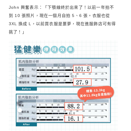
John 興奮表示：「下顎線終於出來了！以前一年拍不
到 10 張照片，現在一個月自拍 5、6 張。衣服也從
3XL 換成 L，以前買衣服是噩夢，現在進服飾店可有得
挑了！」