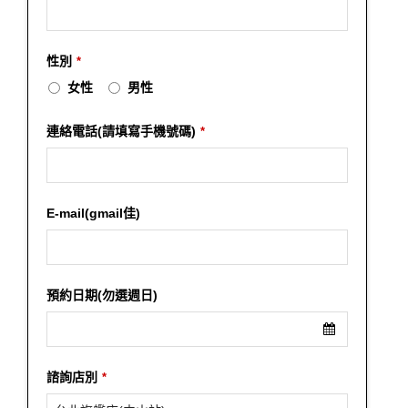
性別
*
女性
男性
Contact
連絡電話(請填寫手機號碼)
*
Email
*
E-mail(gmail佳)
預約日期(勿選週日)
諮詢店別
*