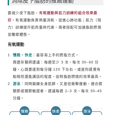
消除皮下脂肪的推薦運動
要減少皮下脂肪，
有氧運動與肌力訓練的組合效果最
好
。有氧運動負責熱量消耗、促進心肺功能；肌力（阻
力）訓練提升肌肉量與代謝，兩者搭配可加速脂肪燃燒
並雕塑體態。
有氧運動
慢跑、快走
：最容易上手的燃脂方式。
周建存醫師建議：每週至少 3 次，每次 30–60 分
鐘，心跳要達到每分鐘 130 下左右，或是你感覺有
點喘但還能講話的程度，這時脂肪燃燒的效率最高。
游泳
：同時鍛鍊全身肌群，又是低衝擊運動，適合膝
關節或關節敏感者，建議每週 2–3 次，每次 30–45
分鐘。