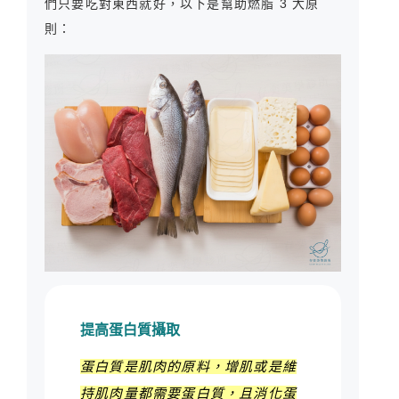
們只要吃對東西就好，以下是幫助燃脂 3 大原
則：
提高蛋白質攝取
蛋白質是肌肉的原料，增肌或是維
持肌肉量都需要蛋白質，且消化蛋