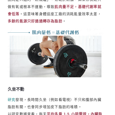
做有氧或根本不運動，導致
肌肉量不足，基礎代謝率就
會低落
。這意味著身體這座工廠的消耗能量效率太差，
多餘的能源只好通通轉存為脂肪
。
久坐不動
研究
發現，長時間久坐（例如看電視）不只和腹部內臟
脂肪有關，也會同步增加皮下脂肪的堆積。
以研究數據來看，每天
平均多看 1.5 小時電視，內臟脂