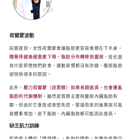
荷爾蒙波動
前面提到，女性荷爾蒙會讓脂肪更容易堆積在下半身，
隨著停經後雌激素下降，脂肪分布轉移到腹部
，這也是
為什麼即使她們飲食、運動習慣都沒有改變，腹部脂肪
卻悄悄增多的原因。
此外，
壓力荷爾蒙（皮質醇）如果長期過高，也會擾亂
脂肪的代謝機制
。雖然皮質醇主要與腹部內臟脂肪有
關，但由於它會造成食慾失控，緊接而來的後果就可能
是體重增加，皮下脂肪、內臟脂肪都可能因此提高。
缺乏肌力訓練
肌肉是人體的「燃燒爐」，有助於燃脂，如果你長期只