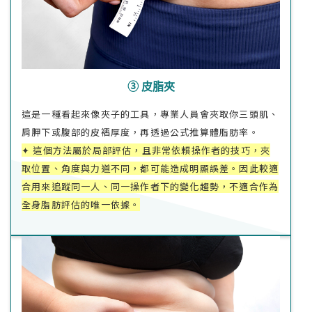
③ 皮脂夾
這是一種看起來像夾子的工具，專業人員會夾取你三頭肌、
肩胛下或腹部的皮褶厚度，再透過公式推算體脂肪率。
✦ 這個方法屬於局部評估，且非常依賴操作者的技巧，夾
取位置、角度與力道不同，都可能造成明顯誤差。因此較適
合用來追蹤同一人、同一操作者下的變化趨勢，不適合作為
全身脂肪評估的唯一依據。