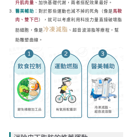
升肌肉量
、加快基礎代謝，兩者搭配效果最好。
醫美輔助
：對於那些運動也減不掉的死角（像是
馬鞍
肉、雙下巴
），就可以考慮利用科技力量直接破壞脂
冷凍減脂
肪細胞，像是
、超音波溶脂等療程，幫
助雕塑曲線。