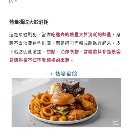
的。
熱量攝取大於消耗
這是頭號戰犯，當你
吃進去的熱量大於消耗的熱量
，身
體不會浪費這些能源，而是把它們轉成脂肪存起來，皮
下脂肪因此增加。
甜點、油炸食物、含糖飲料都是最容
易讓熱量不知不覺超標的來源
。