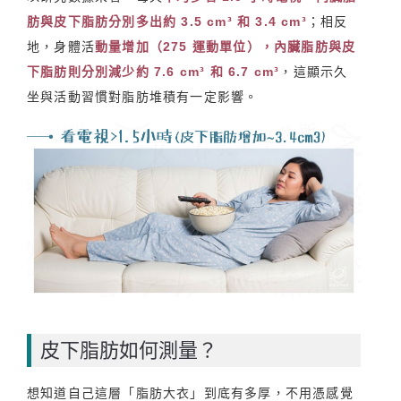
肪與皮下脂肪分別多出約 3.5 cm³ 和 3.4 cm³
；相反
地，身體活
動量增加（275 運動單位），內臟脂肪與皮
下脂肪則分別減少約 7.6 cm³ 和 6.7 cm³
，這顯示久
坐與活動習慣對脂肪堆積有一定影響。
皮下脂肪如何測量？
想知道自己這層「脂肪大衣」到底有多厚，不用憑感覺