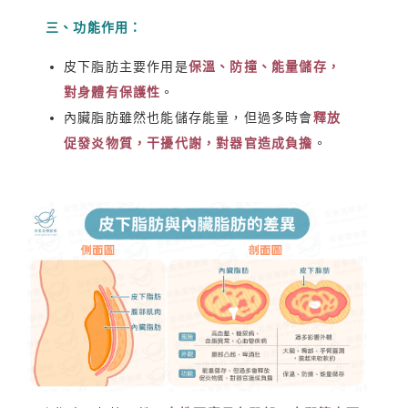
三、功能作用：
皮下脂肪主要作用是
保溫、防撞、能量儲存，
對身體有保護性
。
內臟脂肪雖然也能儲存能量，但過多時會
釋放
促發炎物質，干擾代謝，對器官造成負擔
。