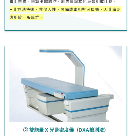
電阻差異，推算出體脂肪、肌肉量與其他身體組成比例。
✦此方法快速、非侵入性，設備成本相對可負擔，因此廣泛
應用於一般族群。
➁ 雙能量 X 光骨密度儀（DXA檢測法）