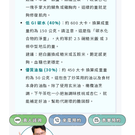
一塊手掌大的鯖魚或雞胸肉，這樣的量就足
夠修復肌肉。
低 GI 碳水 (40%)
：約 600 大卡，換算成重
量約為 150 公克。請注意，這是指「碳水化
合物的淨重」，大約等於 2.5 碗糙米飯 或 3
條中型地瓜的量。
建議：把白飯換成糙米或五穀米，飽足感更
夠，血糖也更穩定。
優質油脂 (30%)
：約 450 大卡 換算成重量
約為 50 公克。這包含了炒菜用的油以及食材
本身的油脂。除了使用玄米油、橄欖油烹
調，下午茶吃一小把無調味核桃或杏仁，就
能補足好油，幫助代謝壞的膽固醇。