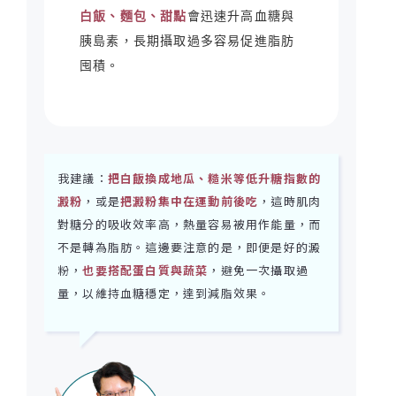
白飯、麵包、甜點
會迅速升高血糖與
胰島素，長期攝取過多容易促進脂肪
囤積。
我建議：
把白飯換成地瓜、糙米等低升糖指數的
澱粉
，或是
把澱粉集中在運動前後吃
，這時肌肉
對糖分的吸收效率高，熱量容易被用作能量，而
不是轉為脂肪。這邊要注意的是，即便是好的澱
粉，
也要搭配蛋白質與蔬菜
，避免一次攝取過
量，以維持血糖穩定，達到減脂效果。