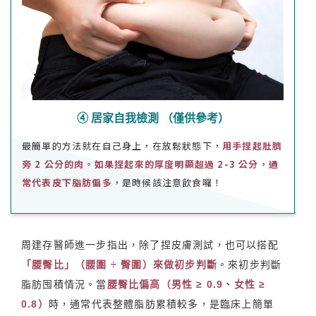
④ 居家自我檢測 （僅供參考）
最簡單的方法就在自己身上，在放鬆狀態下，
用手捏起肚臍
旁 2 公分的肉。如果捏起來的厚度明顯超過 2-3 公分，通
常代表皮下脂肪偏多
，是時候該注意飲食囉！
周建存醫師進一步指出，除了捏皮膚測試，也可以搭配
「腰臀比」（腰圍 ÷ 臀圍）來做初步判斷
。來初步判斷
脂肪囤積情況。當
腰臀比偏高（男性 ≥ 0.9、女性 ≥
0.8）
時，通常代表整體脂肪累積較多，是臨床上簡單