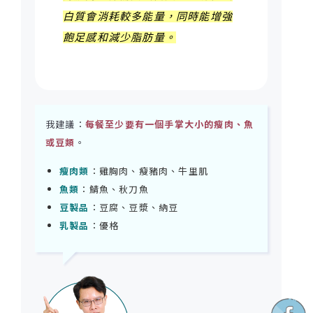
白質會消耗較多能量，同時能增強
飽足感和減少脂肪量。
我建議：
每餐至少要有一個手掌大小的瘦肉、魚
或豆類
。
瘦肉類
：雞胸肉、瘦豬肉、牛里肌
魚類
：鯖魚、秋刀魚
豆製品
：豆腐、豆漿、納豆
乳製品
：優格