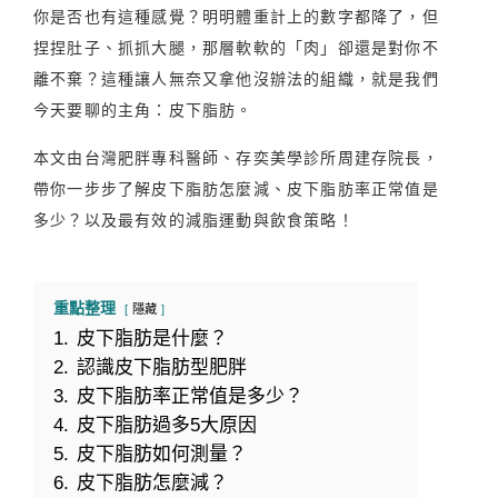
你是否也有這種感覺？明明體重計上的數字都降了，但
捏捏肚子、抓抓大腿，那層軟軟的「肉」卻還是對你不
離不棄？這種讓人無奈又拿他沒辦法的組織，就是我們
今天要聊的主角：皮下脂肪。
本文由台灣肥胖專科醫師、存奕美學診所周建存院長，
帶你一步步了解皮下脂肪怎麼減、皮下脂肪率正常值是
多少？以及最有效的減脂運動與飲食策略！
重點整理
隱藏
1.
皮下脂肪是什麼？
2.
認識皮下脂肪型肥胖
3.
皮下脂肪率正常值是多少？
4.
皮下脂肪過多5大原因
5.
皮下脂肪如何測量？
6.
皮下脂肪怎麼減？