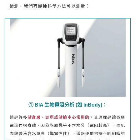
猜測，我們有幾種科學方法可以測量：
➀ BIA 生物電阻分析 (如 InBody)：
這是許多
健身房、診所或健檢中心常用
的
。其原理是讓微弱
電流通過身體，因為脂肪幾乎不含水分（電阻較高），而肌
肉與體液含水量高（導電性佳），儀器便能根據不同組織的