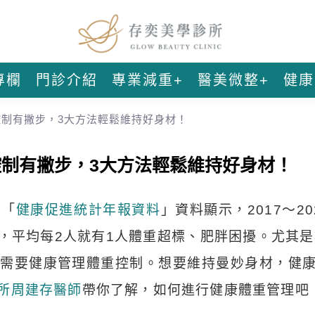
專欄
門診介紹
專業減重+
醫美微整+
健康
制有撇步，3大方法輕鬆維持好身材！
制有撇步，3大方法輕鬆維持好身材！
署「
健康促進統計年報資料
」資料顯示，2017～20
說，平均每2人就有1人體重超標、肥胖困擾。尤其是
需要健康管理體重控制。想要維持曼妙身材，健
所周建存醫師
帶你了解，如何進行健康體重管理吧