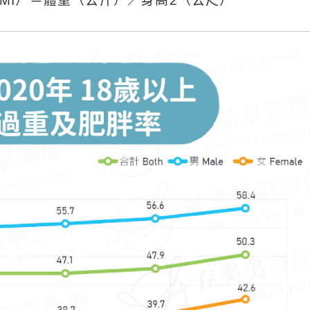
x, BMI）＝體重（公斤）／身高2（公尺）