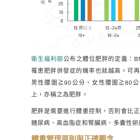
衛生福利部
公布之體位肥胖的定義：BM
罹患肥胖併發症的機率也就越高。可再
男性腰圍≧90公分、女性腰圍≧80公
上，亦稱之為肥胖。
肥胖是需要進行體重控制，否則會比正
糖尿病、高血脂症和腎臟病、多囊性卵
體重管理原則與正確觀念