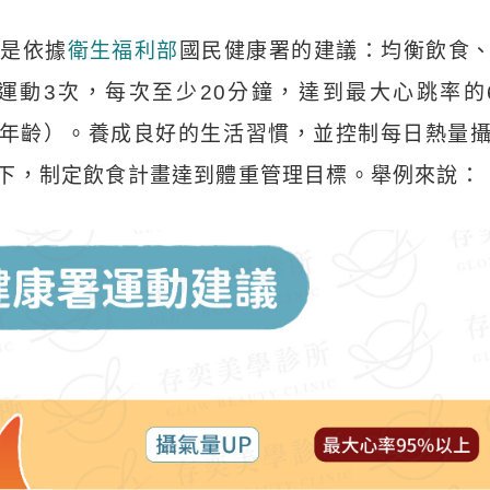
，是依據
衛生福利部
國民健康署的建議：均衡飲食
動3次，每次至少20分鐘，達到最大心跳率的
0－年齡）。養成良好的生活習慣，並控制每日熱量
下，制定飲食計畫達到體重管理目標。舉例來說：