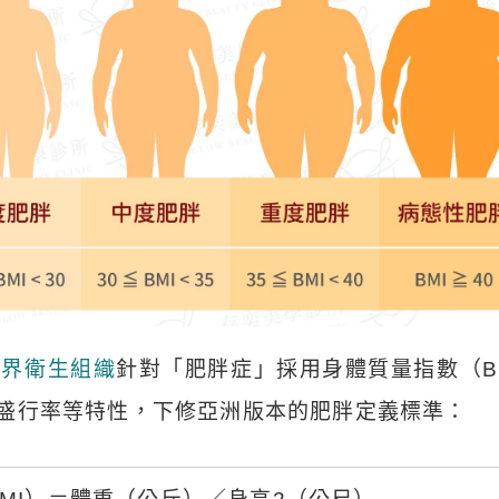
世界衛生組織
針對「肥胖症」採用身體質量指數（B
盛行率等特性，下修亞洲版本的肥胖定義標準：