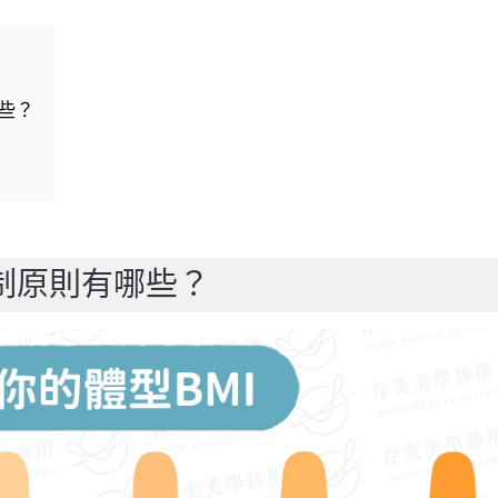
些？
制原則有哪些？