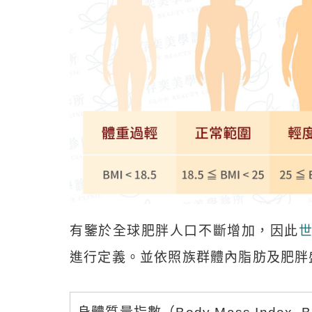
有鑒於全球肥胖人口不斷增加，因此
進行定義。並依照族群體內脂肪及肥胖