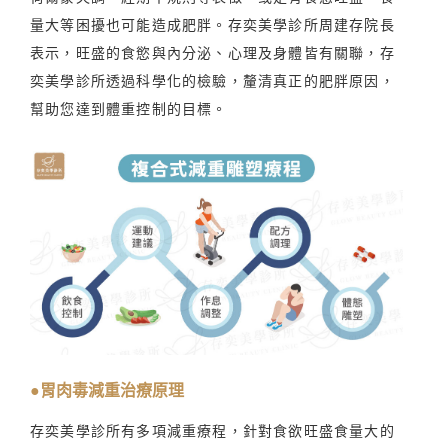
量大等困擾也可能造成肥胖。存奕美學診所周建存院長
表示，旺盛的食慾與內分泌、心理及身體皆有關聯，存
奕美學診所透過科學化的檢驗，釐清真正的肥胖原因，
幫助您達到體重控制的目標。
●胃肉毒減重治療原理
存奕美學診所有多項減重療程，針對食欲旺盛食量大的