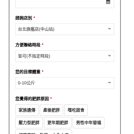
諮詢店別
*
台北旗艦店(中山站)
方便聯絡時段
*
皆可(不指定時段)
您的目標體重
*
0-10公斤
您覺得的肥胖原因
*
家族遺傳
產後肥胖
嗜吃甜食
壓力型肥胖
更年期肥胖
男性中年發福