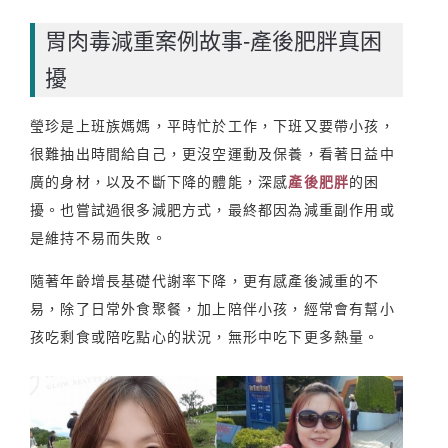
胃肉毒減重案例故事-產後肥胖真困
擾
瑩珍是上班族媽媽，平時忙於工作，下班又要帶小孩，
很難抽出時間給自己，更沒空運動及保養，看著日益中
廣的身材，以及不斷下降的體能，深感
產後肥胖
的困
擾。也嘗試過很多減肥方式，最終都因為減重副作用或
是維持不易而失敗。
隨著年齡增長基礎代謝率下降，更有感產後減重的不
易，除了日常外食聚餐，加上陪伴小孩，經常會有幫小
孩吃剩食或陪吃點心的狀況，無形中吃下更多熱量。