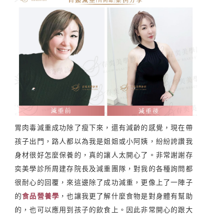
胃肉毒減重成功除了瘦下來，還有減齡的感覺，現在帶
孩子出門，路人都以為我是姐姐或小阿姨，紛紛誇讚我
身材很好怎麼保養的，真的讓人太開心了。非常謝謝存
奕美學診所周建存院長及減重團隊，對我的各種詢問都
很耐心的回覆，來這邊除了成功減重，更像上了一陣子
的
食品營養學
，也讓我更了解什麼食物是對身體有幫助
的，也可以應用到孩子的飲食上。因此非常開心的跟大