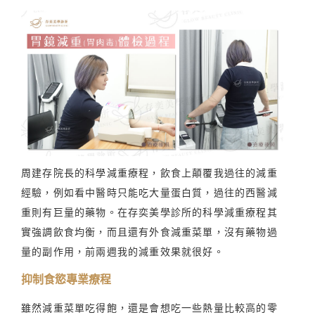
周建存院長的科學減重療程，飲食上顛覆我過往的減重
經驗，例如看中醫時只能吃大量蛋白質，過往的西醫減
重則有巨量的藥物。在存奕美學診所的科學減重療程其
實強調飲食均衡，而且還有外食減重菜單，沒有藥物過
量的副作用，前兩週我的減重效果就很好。
抑制食慾專業療程
雖然減重菜單吃得飽，還是會想吃一些熱量比較高的零