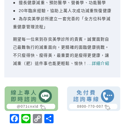
● 擅長健康減重、預防醫學、營養學、功能醫學
● 20年臨床經驗，協助上萬人次成功減重恢復健康
● 為存奕美學診所建立一套完善的「全方位科學減
重健康管理流程」
期望每一位來到存奕美學診所的貴賓，誠實面對自
己最難執行的減重面向，更精確的面臨健康挑戰。
不只瘦得快、瘦得美，最重要的是瘦得更健康，讓
減重（肥）這件事也能更輕鬆、愉快！
...詳細介紹
Facebook
Line
Copy
分
Link
享