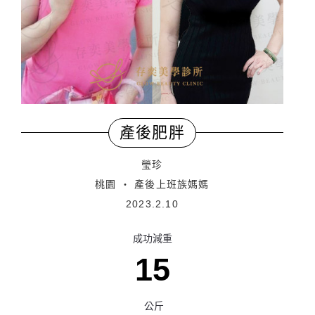
產後肥胖
瑩珍
桃園 ‧ 產後上班族媽媽
2023.2.10
成功減重
15
公斤