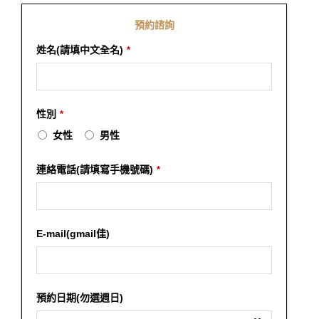
預約諮詢
姓名(請填中文全名)
*
性別
*
女性
男性
連絡電話(請填寫手機號碼)
*
E-mail(gmail佳)
預約日期(勿選週日)