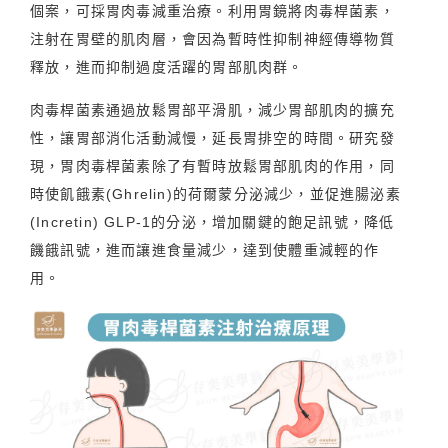
個案，可採胃肉毒減重治療。利用胃鏡將肉毒桿菌素，
注射在胃壁的肌肉層，會因為暫時性抑制神經傳導物質
釋放，進而抑制過度活躍的胃部肌肉群。
肉毒桿菌素通過放鬆胃部平滑肌，減少胃部肌肉的擴充
性，讓胃部消化活動減慢，延長胃排空的時間。研究發
現，胃肉毒桿菌素除了有暫時放鬆胃部肌肉的作用，同
時使飢餓素(Ghrelin)的荷爾蒙分泌減少，並促進腸泌素
(Incretin) GLP-1的分泌，增加關鍵的飽足訊號，降低
饑餓訊號，進而讓進食量減少，達到使體重減輕的作
用。