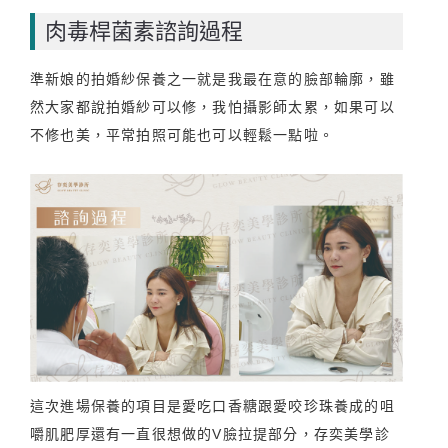
肉毒桿菌素諮詢過程
準新娘的拍婚紗保養之一就是我最在意的臉部輪廓，雖
然大家都說拍婚紗可以修，我怕攝影師太累，如果可以
不修也美，平常拍照可能也可以輕鬆一點啦。
這次進場保養的項目是愛吃口香糖跟愛咬珍珠養成的咀
嚼肌肥厚還有一直很想做的V臉拉提部分，存奕美學診