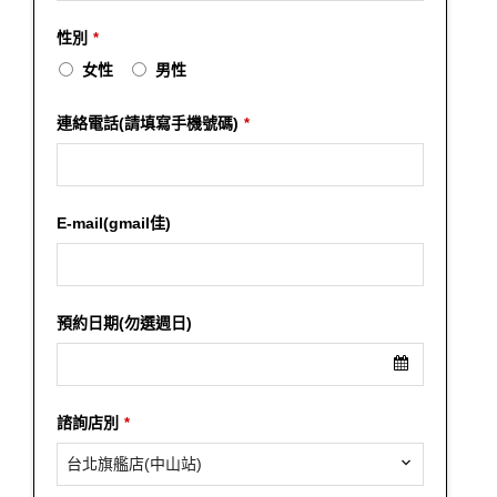
性別
*
女性
男性
連絡電話(請填寫手機號碼)
*
E-mail(gmail佳)
預約日期(勿選週日)
諮詢店別
*
台北旗艦店(中山站)