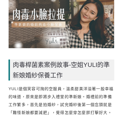
肉毒桿菌素案例故事-空姐YULI的準
新娘婚紗保養工作
YULI是個笑容可掬的空服員，溫柔甜美洋溢著一股幸福
的味道，原來是即將步入禮堂的準新娘。婚禮前的準備
工作繁多，首先是拍婚紗，試完婚紗後第一個念頭就是
「難怪新娘都要減肥」，覺得怎麼穿怎麼胖打擊好大。