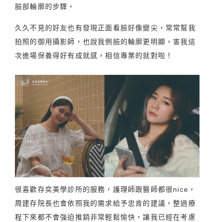
臉部輪廓的步驟，
久久不見的好友也有發現正面看臉好像變尖，常常幫我
拍照的御用攝影師，也說我側臉的輪廓更明顯，害我這
次進場保養得好有成就感，相信專業的就對啦！
很喜歡存奕美學診所的服務，護理師跟醫師都很nice，
周建存院長也會依照我的需求給予忠肯的建議，整過療
程下來都不會強迫推銷非常輕鬆愉快，讓我已經在考慮