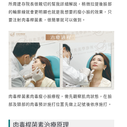
所周建存院長很親切的幫我詳細解說，稍微拉提後臉部
的輪廓線就會更明顯也就是我想要的瘦小臉的效果，只
要注射肉毒桿菌素，很簡單就可以做到。
肉毒桿菌素肉毒瘦小臉療程，需先觀察肌肉狀態，在臉
部及頸部的肉毒預計施打位置先做上記號後依序施打。
肉毒桿菌素治療原理