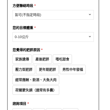
方便聯絡時段
*
皆可(不指定時段)
您的目標體重
*
0-10公斤
您覺得的肥胖原因
*
家族遺傳
產後肥胖
嗜吃甜食
壓力型肥胖
更年期肥胖
男性中年發福
經常應酬、飲酒、大魚大肉
荷爾蒙失調（通常有多囊）
諮詢項目
*