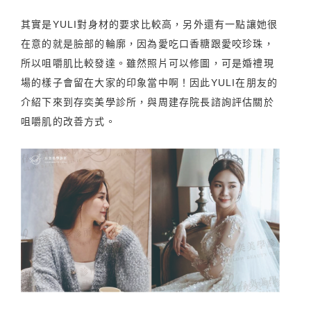
其實是YULI對身材的要求比較高，另外還有一點讓她很
在意的就是臉部的輪廓，因為愛吃口香糖跟愛咬珍珠，
所以咀嚼肌比較發達。雖然照片可以修圖，可是婚禮現
場的樣子會留在大家的印象當中啊！因此YULI在朋友的
介紹下來到存奕美學診所，與周建存院長諮詢評估關於
咀嚼肌的改善方式。