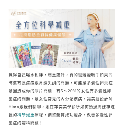
覺得自己喝水也胖，體重飆升，真的很難瘦嗎？如果同
時還有長痘痘跟月經失調的問題，可能是多囊性卵巢症
基因造成你的厚片問題！有5～20%的女性有多囊性卵
巢症的問題，是女性常見的內分泌疾病，讓美髮設計師
Hima跟我們聊聊，她在存奕美學診所如何透過周建存院
長的
科學減重
療程，調整體質成功瘦身，改善多囊性卵
巢症的婦科問題！