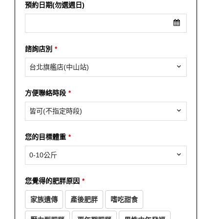
預約日期(勿選週日)
諮詢店別
*
台北旗艦店(中山站)
方便聯絡時段
*
皆可(不指定時段)
您的目標體重
*
0-10公斤
您覺得的肥胖原因
*
家族遺傳
產後肥胖
嗜吃甜食