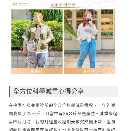
全方位科學減重心得分享
在桃園存奕美學診所的全方位科學減重療程，一年的期
間我瘦了28公斤，且當中有25公斤都是脂肪。減重療程
第四個月時，我的月經量及經期天數突然變正常，經血
的顏色也看起來乾淨許多，也不會像以前一樣有亂經的