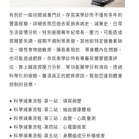
有別於一般坊間減重門診，存奕美學診所不僅有多年的
豐富經驗，詳細依照您過去家族疾病史、減重史、日常
生活習慣分析，特別是隨著年紀增長、壓力，可能造成
賀爾蒙失調、經期不規則等表徵。其他如特定營養素缺
乏、慢性食物過敏原、胰島素阻抗...等身體內在問題，
也可能造成肥胖。存奕美學診所有專屬荷爾蒙健康評
估、腎上腺皮質壓力分析…等功能醫學分析項目，透過
科學化的檢驗，釐清真正的肥胖原因，幫助您達到體重
控制的目標。
● 科學減重流程-第一站：填寫病歷
● 科學減重流程-第二站：抽血健康體檢
● 科學減重流程-第三站：血壓、心跳量測
● 科學減重流程-第四站：心電圖檢查
● 科學減重流程-第五站：身體組成分析儀檢查