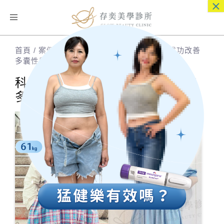
×
Toggle
navigation
首頁
/
案例分享
/
科學減重 | 素人案例分享-成功改善
多囊性卵巢症的厚片女孩
科學減重 | 素人案例分享-成功改善
多囊性卵巢症的厚片女孩