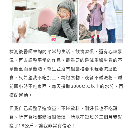
檢測後醫師會詢問平常的生活、飲食習慣、還有心理狀
況，再去調整平常的作息，最重要的是減重醫生看的不
是體重而是體脂。醫生並沒有很嚴格要求我要怎麼飲
食，只希望我不吃加工、精緻食物、晚餐不碰澱粉、睡
前四小時不吃東西、每天攝取3000C.C以上的水分，再
搭配運動。
但我自己調整了進食量、不碰飲料、剛好我也不吃甜
食、所有食物都變得很清淡！所以在短短的三個月我就
瘦了18公斤，讓我非常有信心！