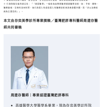
※ 減重成效因個人體質、飲食習慣、生活型態有所差異，實際療程應由醫師評估後規劃。
※ 行政院衛生福利部公告：「『美容醫學』一般係指由專業醫師透過醫學技術，如：手術、藥物、
醫療器械、生物科技材料等，執行具侵入性或低侵入性醫療技術來改善身體外觀，而『非以治療疾
病為主要目的』」。
本文由存奕美學診所專業撰稿／臺灣肥胖專科醫師周建存醫
師共同審稿
周建存醫師｜專業認證臺灣肥胖專科
● 高雄醫學大學醫學系畢業，現為存奕美學診所院