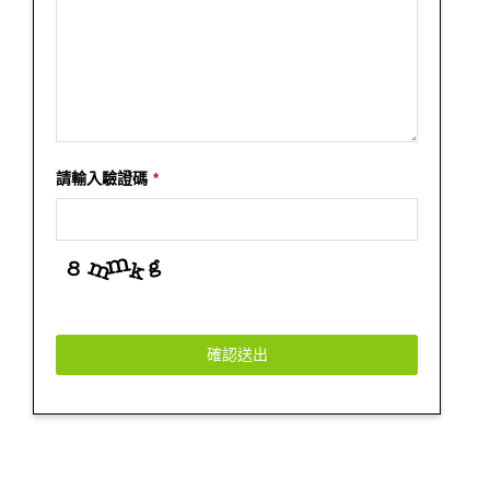
請輸入驗證碼
*
確認送出