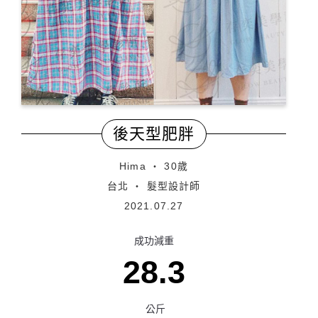
後天型肥胖
Hima ‧ 30歲
台北 ‧ 髮型設計師
2021.07.27
成功減重
28.3
公斤