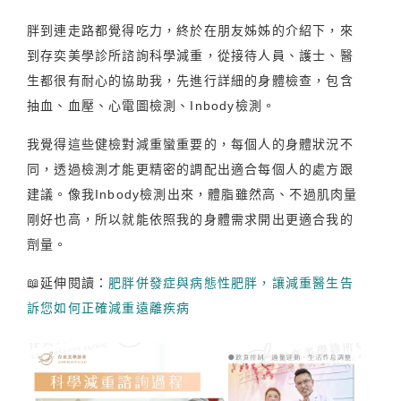
胖到連走路都覺得吃力，終於在朋友姊姊的介紹下，來
到存奕美學診所諮詢科學減重，從接待人員、護士、醫
生都很有耐心的協助我，先進行詳細的身體檢查，包含
抽血、血壓、心電圖檢測、Inbody檢測。
我覺得這些健檢對減重蠻重要的，每個人的身體狀況不
同，透過檢測才能更精密的調配出適合每個人的處方跟
建議。像我Inbody檢測出來，體脂雖然高、不過肌肉量
剛好也高，所以就能依照我的身體需求開出更適合我的
劑量。
📖延伸閱讀：
肥胖併發症與病態性肥胖，讓減重醫生告
訴您如何正確減重遠離疾病