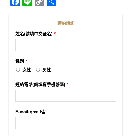
Facebook
Line
Copy
分
Link
享
預約諮詢
姓名(請填中文全名)
*
性別
*
女性
男性
連絡電話(請填寫手機號碼)
*
E-mail(gmail佳)