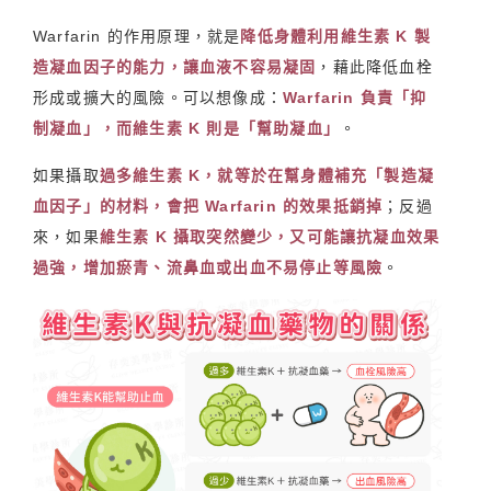
Warfarin 的作用原理，就是
降低身體利用維生素 K 製
造凝血因子的能力，讓血液不容易凝固
，藉此降低血栓
形成或擴大的風險。可以想像成：
Warfarin 負責「抑
制凝血」，而維生素 K 則是「幫助凝血」
。
如果攝取
過多維生素 K，就等於在幫身體補充「製造凝
血因子」的材料，會把 Warfarin 的效果抵銷掉
；反過
來，如果
維生素 K 攝取突然變少，又可能讓抗凝血效果
過強，增加瘀青、流鼻血或出血不易停止等風險
。