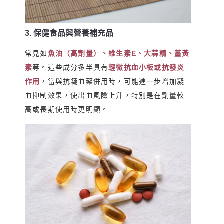
3. 保健食品與營養補充品
常見如
魚油（高劑量）、維生素E、大蒜精、薑黃
素
等。這些成分多半具有
輕微抗血小板或抗發炎
作用
，當與抗凝血藥併用時，可能進一步增加凝
血抑制效果，使出血風險上升，特別是在劑量較
高或長期使用時更明顯。