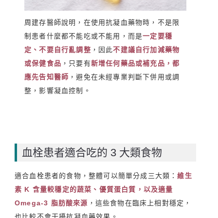
周建存醫師說明，在使用抗凝血藥物時，不是限
制患者什麼都不能吃或不能用，而是
一定要穩
定、不要自行亂調整
，因此
不建議自行加減藥物
或保健食品
，只要有
新增任何藥品或補充品，都
應先告知醫師
，避免在未經專業判斷下併用或調
整，影響凝血控制。
血栓患者適合吃的 3 大類食物
適合血栓患者的食物，整體可以簡單分成三大類：
維生
素 K 含量較穩定的蔬菜、優質蛋白質，以及適量
Omega-3 脂肪酸來源
，這些食物在臨床上相對穩定，
也比較不會干擾抗凝血藥效果。