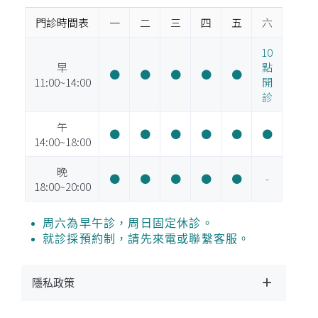
門診時間表
一
二
三
四
五
六
10
早
點
●
●
●
●
●
11:00~14:00
開
診
午
●
●
●
●
●
●
14:00~18:00
晚
●
●
●
●
●
-
18:00~20:00
周六為早午診，周日固定休診。
就診採預約制，請先來電或聯繫客服。
隱私政策