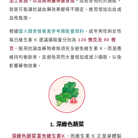
加工食品、以及高劑量保健食品
。這些食物的共通點，
就是可能讓抗凝血藥效果變得不穩定，進而增加出血或
血栓風險。
根據
國人膳食營養素參考攝取量資料
，成年男性與女性
每日維生素 K 建議攝取量分別為
120 微克及 90 微
克
。服用抗凝血藥物者無須完全避免維生素 K，而是應
維持均衡飲食，並避免突然大量增加或減少攝取，以免
影響藥物效果。
1. 深綠色蔬菜
深綠色蔬菜富含維生素K
，而維生素 K 正是身體製