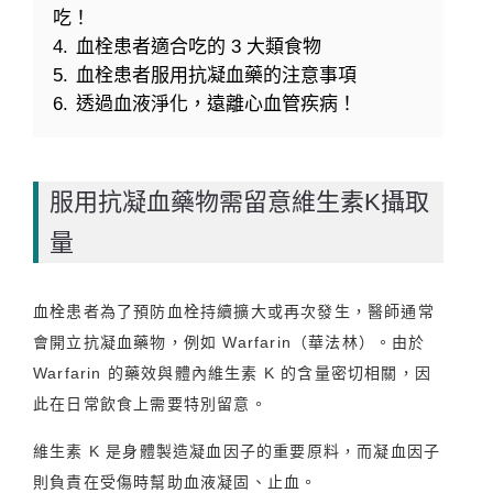
吃！
4.
血栓患者適合吃的 3 大類食物
5.
血栓患者服用抗凝血藥的注意事項
6.
透過血液淨化，遠離心血管疾病！
服用抗凝血藥物需留意維生素K攝取
量
血栓患者為了預防血栓持續擴大或再次發生，醫師通常
會開立抗凝血藥物，例如 Warfarin（華法林）。由於
Warfarin 的藥效與體內維生素 K 的含量密切相關，因
此在日常飲食上需要特別留意。
維生素 K 是身體製造凝血因子的重要原料，而凝血因子
則負責在受傷時幫助血液凝固、止血。