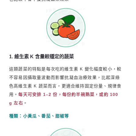
1. 維生素 K 含量較穩定的蔬菜
這類蔬菜的特點是每次吃的維生素 K 變化幅度較小，較
不容易因攝取量波動而影響抗凝血治療效果，比起深綠
色高維生素 K 蔬菜而言，更適合維持固定份量、規律食
用。
每天可安排 1–2 份，每份約半碗熟菜，或約 100
g 左右
。
種類：小黃瓜、番茄、甜椒等