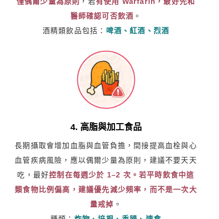
僅偶爾少量為原則
，若
有使用 Warfarin，最好先和
醫師確認可否飲酒
。
酒精類飲品包括：
啤酒、紅酒、烈酒
4. 高脂與加工食品
長期攝取會增加血脂與血管負擔，間接提高血栓與心
血管疾病風險，應以偶爾少量為原則，建議不要天天
吃，最好
控制在每週少於 1–2 次。若平時飲食中這
類食物比例偏高，建議優先減少頻率，而不是一次大
量戒掉
。
種類：
炸物、培根、香腸、速食