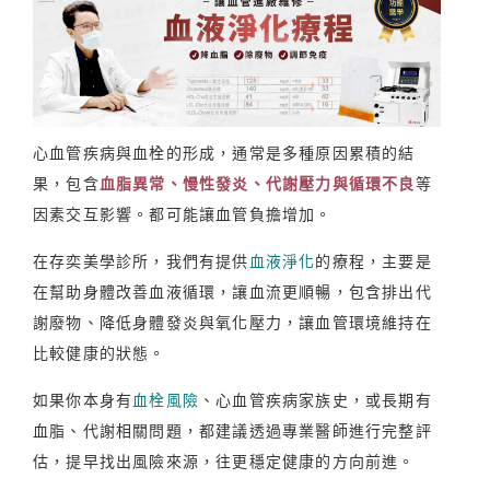
心血管疾病與血栓的形成，通常是多種原因累積的結
果，包含
血脂異常、慢性發炎、代謝壓力與循環不良
等
因素交互影響。都可能讓血管負擔增加。
在存奕美學診所，我們有提供
血液淨化
的療程，主要是
在幫助身體改善血液循環，讓血流更順暢，包含排出代
謝廢物、降低身體發炎與氧化壓力，讓血管環境維持在
比較健康的狀態。
如果你本身有
血栓風險
、心血管疾病家族史，或長期有
血脂、代謝相關問題，都建議透過專業醫師進行完整評
估，提早找出風險來源，往更穩定健康的方向前進。