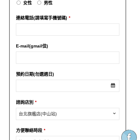
女性
男性
連絡電話(請填寫手機號碼)
*
E-mail(gmail佳)
預約日期(勿選週日)
諮詢店別
*
台北旗艦店(中山站)
方便聯絡時段
*