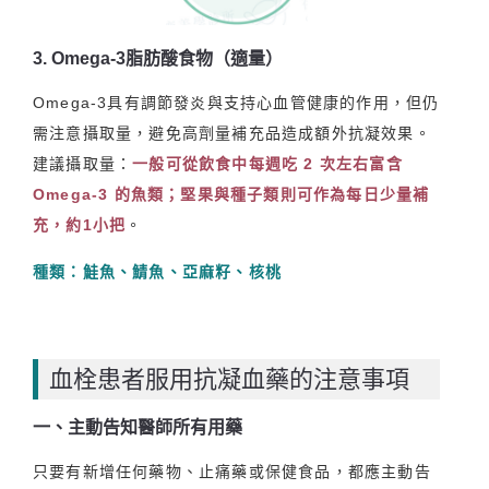
3. Omega-3脂肪酸食物（適量）
Omega-3具有調節發炎與支持心血管健康的作用，但仍
需注意攝取量，避免高劑量補充品造成額外抗凝效果。
建議攝取量：
一般可從飲食中每週吃 2 次左右富含
Omega-3 的魚類；堅果與種子類則可作為每日少量補
充，約1小把
。
種類：鮭魚、鯖魚、亞麻籽、核桃
血栓患者服用抗凝血藥的注意事項
一、主動告知醫師所有用藥
只要有新增任何藥物、止痛藥或保健食品，都應主動告