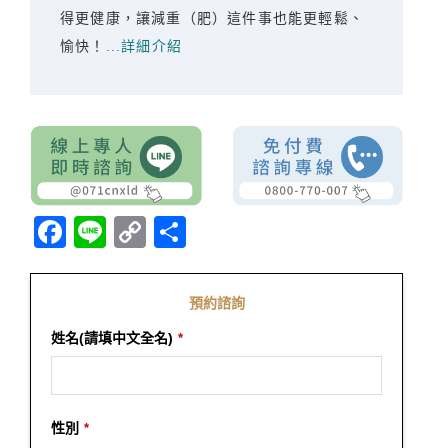
得更健康，讓減重（肥）這件事也能更輕鬆、
愉快！
...詳細介紹
Facebook
Line
Copy
分
Link
享
預約諮詢
姓名(請填中文全名)
*
性別
*