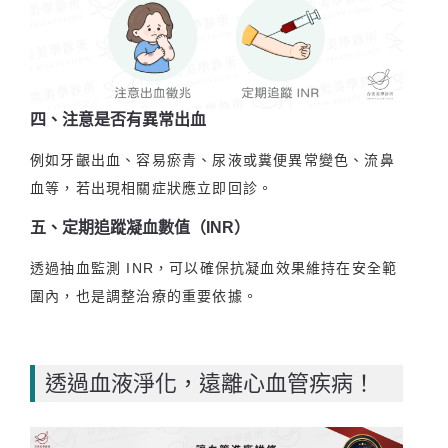
四、注意是否有異常出血
例如牙齦出血、容易瘀青、尿液或糞便異常變色、流鼻
血等，若出現相關症狀應立即回診。
五、定期追蹤凝血數值（INR）
透過抽血監測 INR，可以確保抗凝血效果維持在安全範
圍內，也是調整治療的重要依據。
透過血液淨化，遠離心血管疾病！