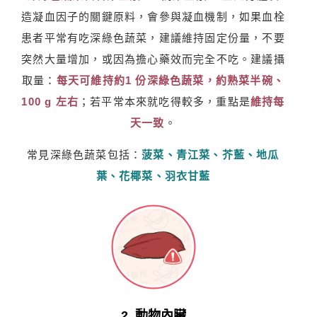
造凝血因子的關鍵原料，會參與凝血機制，如果血栓
患者平常有吃深綠色蔬菜，建議維持固定份量，不要
突然大量增加，或因為擔心藥效而完全不吃。建議攝
取量：
每天可維持約1 份深綠色蔬菜，約熟菜半碗、
100 g 左右
；若平常本來就吃得較多，重點是
維持每
天一致
。
常見深綠色蔬菜包括：
菠菜、青江菜、芥藍、地瓜
葉、花椰菜、羽衣甘藍
2. 動物內臟