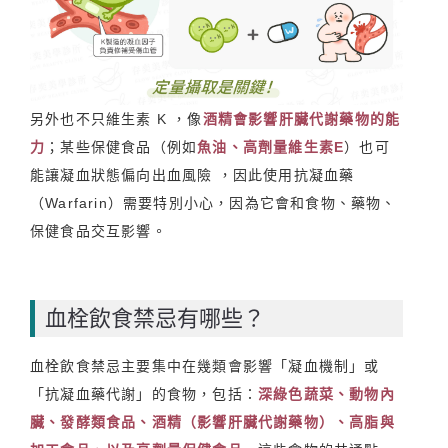
另外也不只維生素 K ，像
酒精會影響肝臟代謝藥物的能
力
；某些保健食品（例如
魚油、高劑量維生素E
）也可
能讓凝血狀態偏向出血風險 ，因此使用抗凝血藥
（Warfarin）需要特別小心，因為它會和食物、藥物、
保健食品交互影響。
血栓飲食禁忌有哪些？
血栓飲食禁忌主要集中在幾類會影響「凝血機制」或
「抗凝血藥代謝」的食物，包括：
深綠色蔬菜、動物內
臟、發酵類食品、酒精（影響肝臟代謝藥物）、高脂與