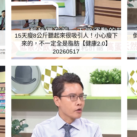
15天瘦8公斤聽起來很吸引人！小心瘦下
來的，不一定全是脂肪【健康2.0】
20260517