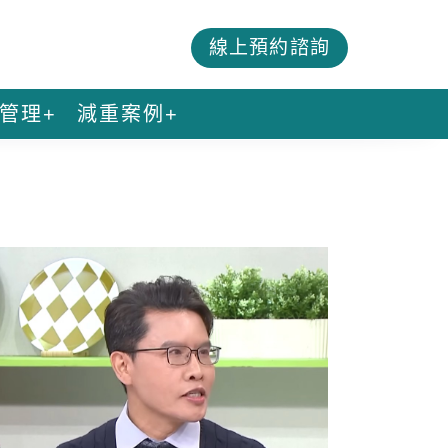
線上預約諮詢
管理+
減重案例+