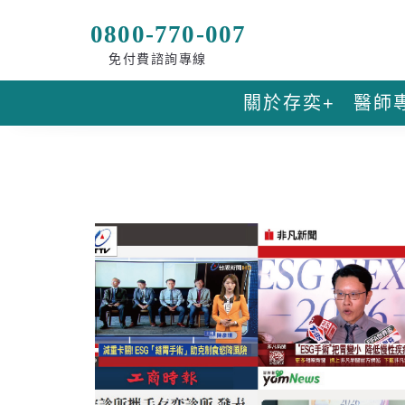
0800-770-007
免付費諮詢專線
關於存奕+
醫師