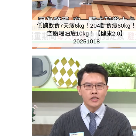
低醣飲食7天瘦6kg！204斷食瘦60kg
空腹喝油瘦10kg！【健康2.0】
20251018