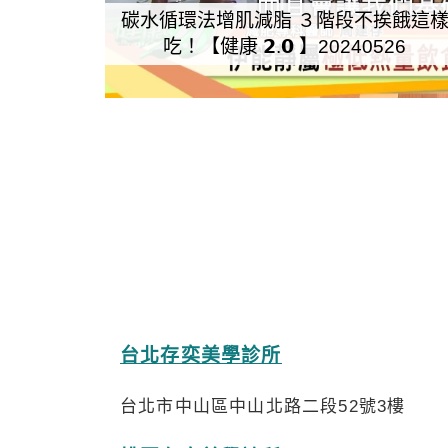
碳水循環法增肌減脂 ３階段不挨餓這
吃！【健康 𝟮.𝟬 】20240526
台北存奕美學診所
台北市中山區中山北路二段52號3樓