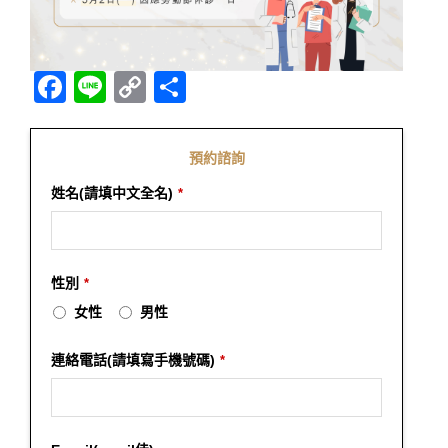
Facebook
Line
Copy
分
Link
享
預約諮詢
姓名(請填中文全名)
*
性別
*
女性
男性
連絡電話(請填寫手機號碼)
*