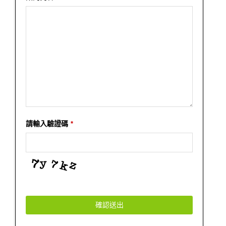
Email
請輸入驗證碼
*
*
確認送出