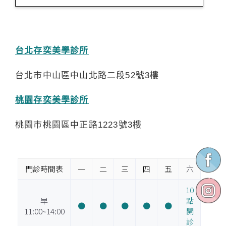
台北存奕美學診所
台北市中山區中山北路二段52號3樓
桃園存奕美學診所
桃園市桃園區中正路1223號3樓
門診時間表
一
二
三
四
五
六
10
早
點
●
●
●
●
●
11:00~14:00
開
診