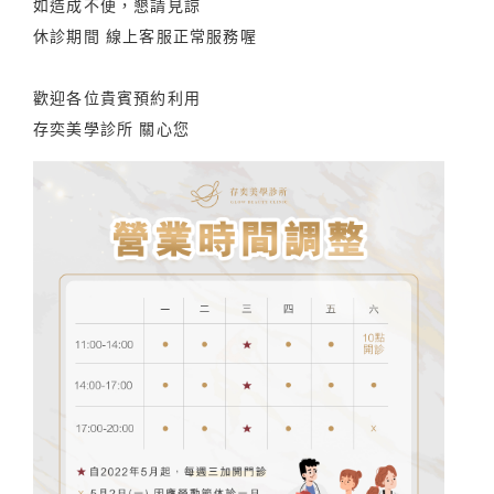
如造成不便，懇請見諒
休診期間 線上客服正常服務喔
歡迎各位貴賓預約利用
存奕美學診所 關心您