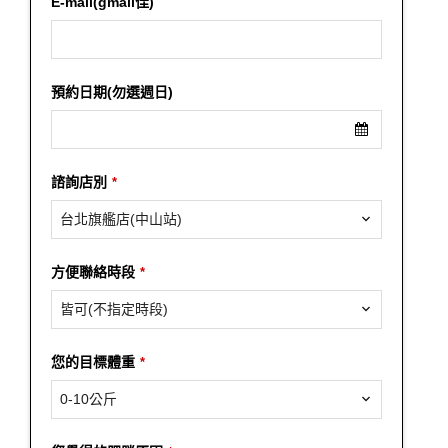
E-mail(gmail佳)
預約日期(勿選週日)
諮詢店別
*
台北旗艦店(中山站)
方便聯絡時段
*
皆可(不指定時段)
您的目標體重
*
0-10公斤