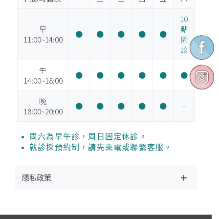
10
早
點
●
●
●
●
●
11:00~14:00
開
診
午
●
●
●
●
●
●
14:00~18:00
晚
●
●
●
●
●
-
18:00~20:00
周六為早午診，周日固定休診。
就診採預約制，請先來電或聯繫客服。
隱私政策