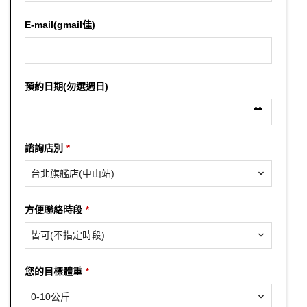
E-mail(gmail佳)
預約日期(勿選週日)
諮詢店別
*
台北旗艦店(中山站)
方便聯絡時段
*
皆可(不指定時段)
您的目標體重
*
0-10公斤