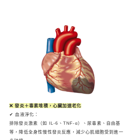
❌ 發炎＋毒素堆積，心臟加速老化
✔ 血液淨化：
排除發炎激素（如 IL-6、TNF-α）、尿毒素、自由基
等，降低全身性慢性發炎反應，減少心肌細胞受到進一