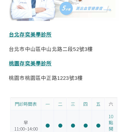
台北存奕美學診所
台北市中山區中山北路二段52號3樓
桃園存奕美學診所
桃園市桃園區中正路1223號3樓
門診時間表
一
二
三
四
五
六
10
早
點
●
●
●
●
●
11:00~14:00
開