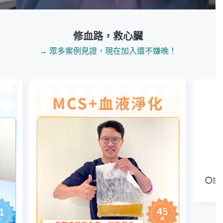
修血路，救心臟
→ 眾多案例見證，現在加入還不嫌晚！