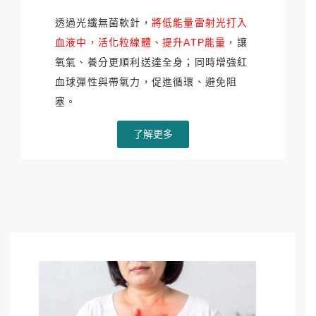
透過光纖無菌軟針，
將低能量雷射光打入
血液中，活化粒線體、提升ATP能量
，讓
氧氣、養分更順利送達全身；同時增強紅
血球彈性與帶氧力，促進循環、避免阻
塞。
了解更多