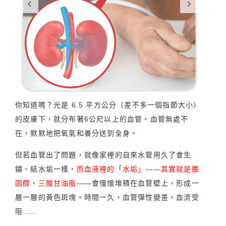
你知道嗎？光是 6.5 平方公分（差不多一個指節大小）
的皮膚下，就分布著6公尺以上的血管。血管無處不
在，默默地把氧氣和養分送到全身。
但若血管出了問題，就像家裡的自來水管用久了會生
鏽、結水垢一樣，
而血液裡的「水垢」——其實就是膽
固醇、三酸甘油脂
——會慢慢堆積在血管壁上，形成一
層一層的黃色斑塊。時間一久，血管彈性變差，血流受
阻.....