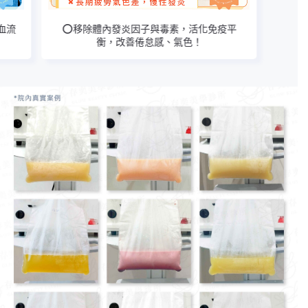
化免疫平
⭕提高血液流速、提升高含氧的血流品質，
強化四肢與腦部循環！