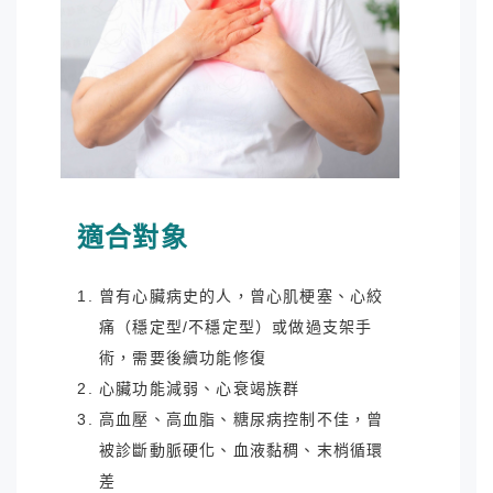
適合對象
曾有心臟病史的人，曾
心肌梗塞、心絞
痛（穩定型/不穩定型）或
做過支架手
術，需要後續功能修復
心臟功能減弱、
心衰竭族群
高血壓、高血脂、糖尿病控制不佳，曾
被診斷動脈硬化、血液黏稠、末梢循環
差