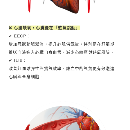
❌ 心肌缺氧，心臟像在「憋氣跳動」
✔ EECP：
增加冠狀動脈灌流，提升心肌供氧量，特別是在舒張期
推送血液進入心臟自身血管，減少心絞痛與缺氧風險。
✔ ILIB：
改善紅血球彈性與攜氧效率，讓血中的氧氣更有效送達
心臟與全身細胞。