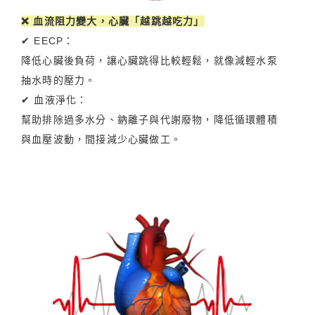
❌ 血流阻力變大，心臟「越跳越吃力」
✔ EECP：
降低心臟後負荷，讓心臟跳得比較輕鬆，就像減輕水泵
抽水時的壓力。
✔ 血液淨化：
幫助排除過多水分、鈉離子與代謝廢物，降低循環體積
與血壓波動，間接減少心臟做工。