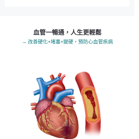
血管一暢通，人生更輕鬆
→ 改善硬化+堵塞+變硬，預防心血管疾病