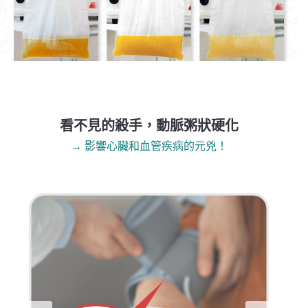
看不見的殺手，動脈粥狀硬化
→ 影響心臟和血管疾病的元兇！
Previous
Next