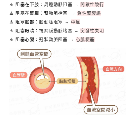
⚠️ 阻塞在下肢：
周邊動脈阻塞 →
間歇性跛行
⚠️ 阻塞在腎臟：腎動脈栓塞
→
急性腎衰竭
⚠️ 阻塞腦部：
腦動脈阻塞 →
中風
⚠️ 阻塞眼睛：
視網膜動脈堵塞 →
突發性失明
⚠️ 阻塞心臟：
冠狀動脈阻塞 →
心肌梗塞