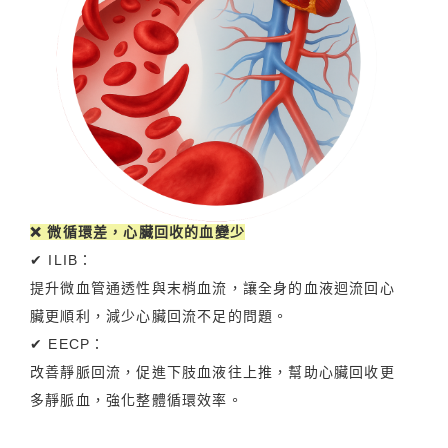
❌ 微循環差，心臟回收的血變少
✔ ILIB：
提升微血管通透性與末梢血流，讓全身的血液迴流回心
臟更順利，減少心臟回流不足的問題。
✔ EECP：
改善靜脈回流，促進下肢血液往上推，幫助心臟回收更
多靜脈血，強化整體循環效率。