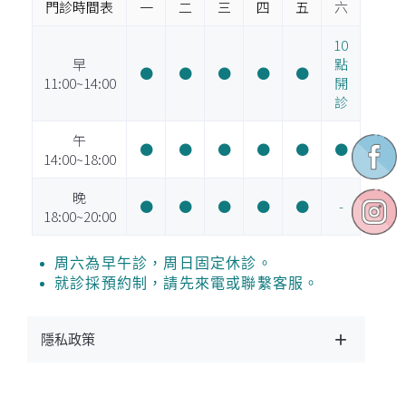
門診時間表
一
二
三
四
五
六
10
早
點
●
●
●
●
●
11:00~14:00
開
診
午
●
●
●
●
●
●
14:00~18:00
晚
●
●
●
●
●
-
18:00~20:00
周六為早午診，周日固定休診。
就診採預約制，請先來電或聯繫客服。
隱私政策