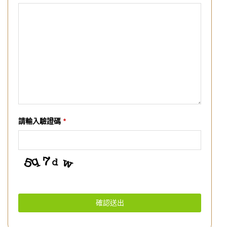
Company
請輸入驗證碼
*
Name
*
確認送出