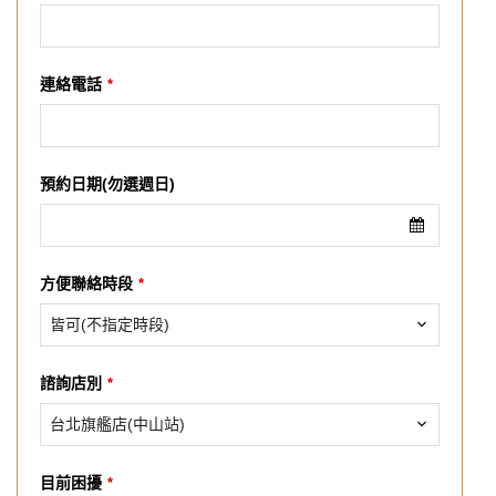
連絡電話
*
預約日期(勿選週日)
方便聯絡時段
*
皆可(不指定時段)
諮詢店別
*
台北旗艦店(中山站)
目前困擾
*